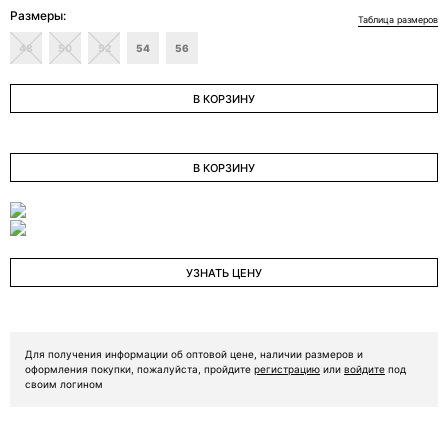
Размеры:
Таблица размеров
ОТПРАВИТЬ ЗАЯВКУ
48
50
52
54
56
В КОРЗИНУ
В КОРЗИНУ
УЗНАТЬ ЦЕНУ
Для получения информации об оптовой цене, наличии размеров и
оформления покупки, пожалуйста, пройдите
регистрацию
или
войдите
под
своим логином