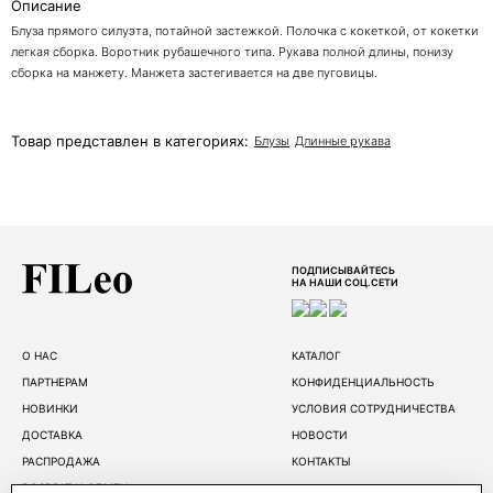
Описание
Блуза прямого силуэта, потайной застежкой. Полочка с кокеткой, от кокетки
легкая сборка. Воротник рубашечного типа. Рукава полной длины, понизу
сборка на манжету. Манжета застегивается на две пуговицы.
Товар представлен в категориях:
Блузы
Длинные рукава
ПОДПИСЫВАЙТЕСЬ
НА НАШИ СОЦ.СЕТИ
О НАС
КАТАЛОГ
ПАРТНЕРАМ
КОНФИДЕНЦИАЛЬНОСТЬ
НОВИНКИ
УСЛОВИЯ СОТРУДНИЧЕСТВА
ДОСТАВКА
НОВОСТИ
РАСПРОДАЖА
КОНТАКТЫ
ВОЗВРАТ И ОБМЕН