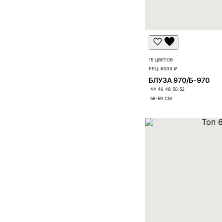
15 ЦВЕТОВ
РРЦ:
6000 ₽
БЛУЗА 970/Б-970
44 46 48 50 52
56-59
СМ