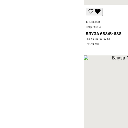
13 ЦВЕТОВ
РРЦ:
5250 ₽
БЛУЗА 688/Б-688
44 46 48 50 52 54
57-63
СМ