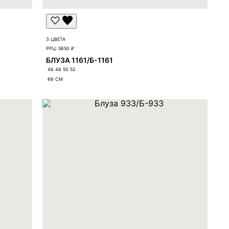
3 ЦВЕТА
РРЦ:
5850 ₽
БЛУЗА 1161/Б-1161
46 48 50 52
66
СМ