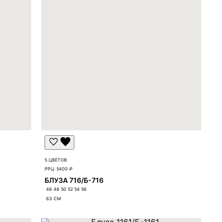
5 ЦВЕТОВ
РРЦ:
5400 ₽
БЛУЗА 716/Б-716
46 48 50 52 54 56
63
СМ