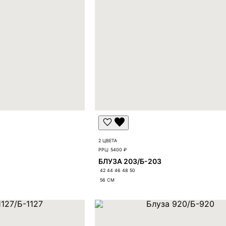
2 ЦВЕТА
РРЦ:
5400 ₽
БЛУЗА 203/Б-203
42 44 46 48 50
56
СМ