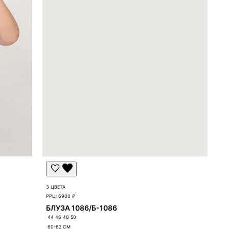
3 ЦВЕТА
РРЦ:
6900 ₽
БЛУЗА 1086/Б-1086
44 46 48 50
60-62
СМ