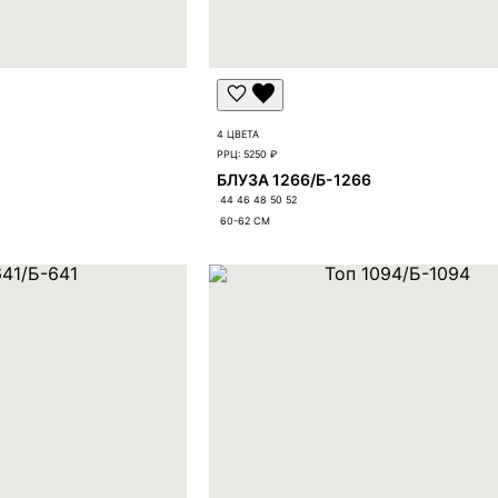
4 ЦВЕТА
РРЦ:
5250 ₽
БЛУЗА 1266/Б-1266
44 46 48 50 52
60-62
СМ