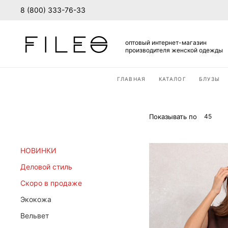
8 (800) 333-76-33
оптовый интернет-магазин
производителя женской одежды
ГЛАВНАЯ
КАТАЛОГ
БЛУЗЫ
ВХОД В ЛИЧНЫЙ КАБИ
Вход
Стать дилером
Показывать по
45
Для действующих оптовых покуп
НОВИНКИ
Деловой стиль
Скоро в продаже
Экокожа
Вельвет
ВОЙТИ