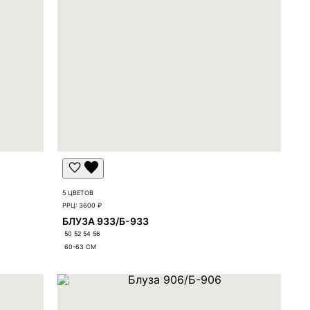
5 ЦВЕТОВ
РРЦ:
3600 ₽
БЛУЗА 933/Б-933
50 52 54 56
60-63
СМ