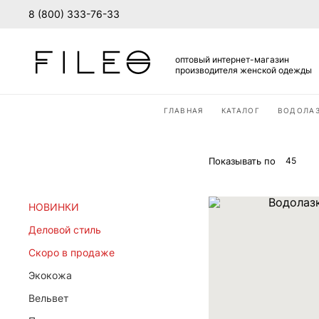
8 (800) 333-76-33
оптовый интернет-магазин
производителя женской одежды
ГЛАВНАЯ
КАТАЛОГ
ВОДОЛА
ВХОД В ЛИЧНЫЙ КАБИ
Вход
Стать дилером
Показывать по
45
Для действующих оптовых покуп
НОВИНКИ
Деловой стиль
Скоро в продаже
Экокожа
Вельвет
ВОЙТИ