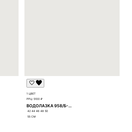
1 ЦВЕТ
РРЦ:
5100 ₽
ВОДОЛАЗКА 958/Б-958
42 44 46 48 50
55
СМ