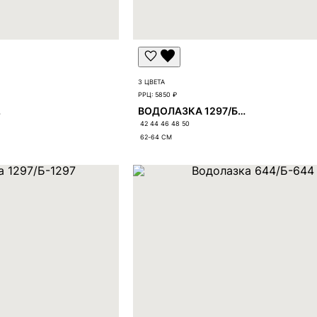
3 ЦВЕТА
РРЦ:
5850 ₽
12
ВОДОЛАЗКА 1297/Б-1297
42 44 46 48 50
62-64
СМ