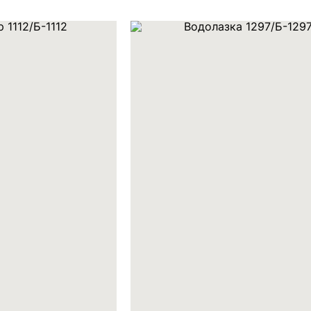
 персональных данных
язи и исполнения
ости