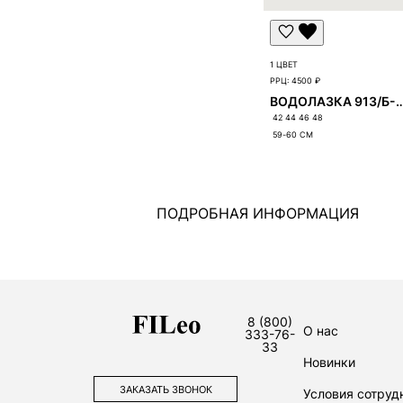
1 ЦВЕТ
РРЦ:
4500 ₽
ВОДОЛАЗКА 913/
42 44 46 48
59-60
СМ
ПОДРОБНАЯ ИНФОРМАЦИЯ
8 (800)
О нас
333-76-
33
Новинки
ЗАКАЗАТЬ ЗВОНОК
Условия сотруд