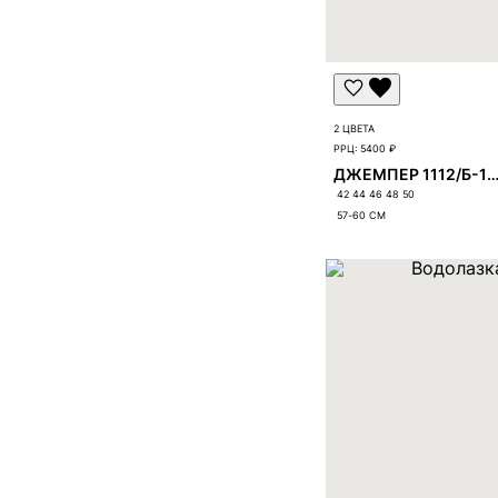
2 ЦВЕТА
РРЦ:
5400 ₽
ДЖЕМПЕР 1112/Б-11
42 44 46 48 50
57-60
СМ