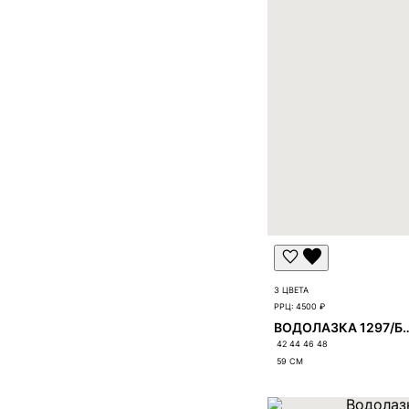
3 ЦВЕТА
РРЦ:
4500 ₽
ВОДОЛАЗКА 129
42 44 46 48
59
СМ