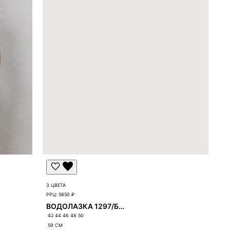
3 ЦВЕТА
РРЦ:
5850 ₽
ВОДОЛАЗКА 1297/Б-1297
42 44 46 48 50
59
СМ