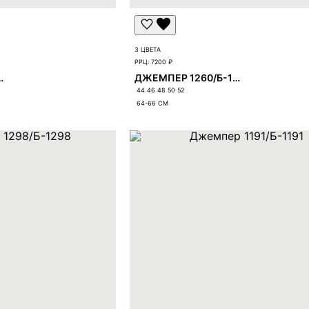
3 ЦВЕТА
РРЦ:
7200 ₽
60/Б-1260
ДЖЕМПЕР 1260/Б-1260
44 46 48 50 52
64-66
СМ