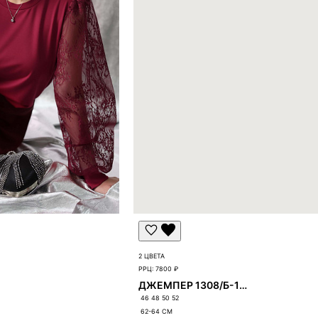
вку и свяжется с вами.
2 ЦВЕТА
РРЦ:
7800 ₽
ДЖЕМПЕР 1308/Б-1308
46 48 50 52
62-64
СМ