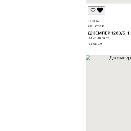
3 ЦВЕТА
РРЦ:
7200 ₽
ДЖЕМПЕР 12
44 46 48 50 52
64-66
СМ