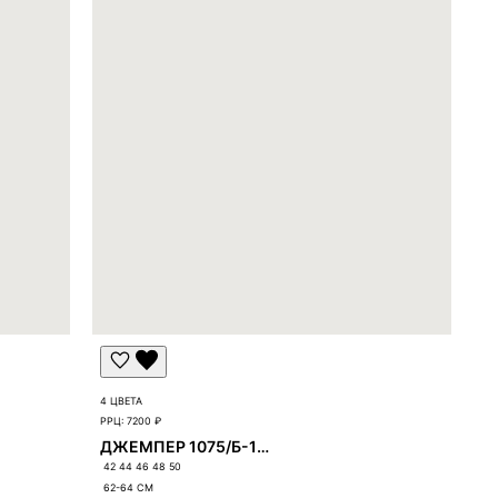
4 ЦВЕТА
РРЦ:
7200 ₽
ДЖЕМПЕР 1075/Б-1075
42 44 46 48 50
62-64
СМ