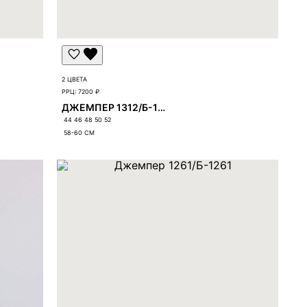
2 ЦВЕТА
РРЦ:
7200 ₽
ДЖЕМПЕР 1312/Б-1312
44 46 48 50 52
58-60
СМ