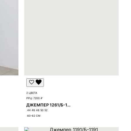
2 ЦВЕТА
РРЦ:
7200 ₽
ДЖЕМПЕР 1261/Б-1261
44 46 48 50 52
60-62
СМ