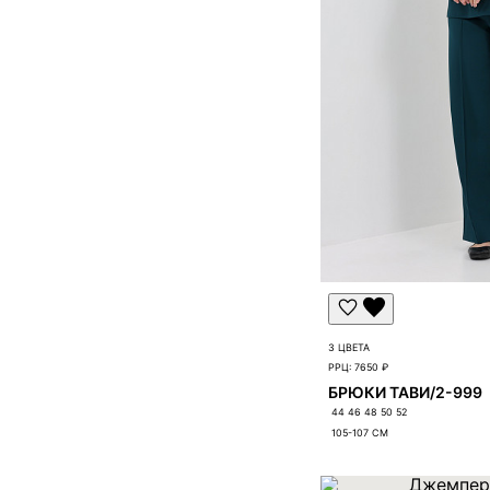
3 ЦВЕТА
РРЦ:
7650 ₽
БРЮКИ ТАВИ/2-999
44 46 48 50 52
105-107
СМ