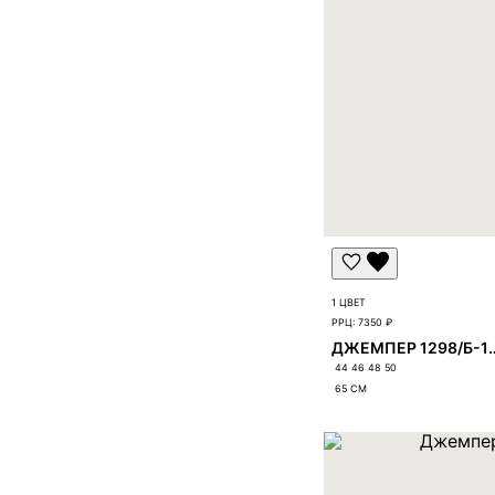
1 ЦВЕТ
РРЦ:
7350 ₽
ДЖЕМПЕР 12
44 46 48 50
65
СМ