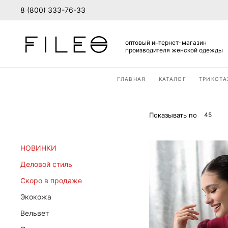
8 (800) 333-76-33
оптовый интернет-магазин
производителя женской одежды
ГЛАВНАЯ
КАТАЛОГ
ТРИКОТ
ВХОД В ЛИЧНЫЙ КАБИ
Вход
Стать дилером
Показывать по
45
Для действующих оптовых покуп
НОВИНКИ
Деловой стиль
Скоро в продаже
Экокожа
Вельвет
ВОЙТИ