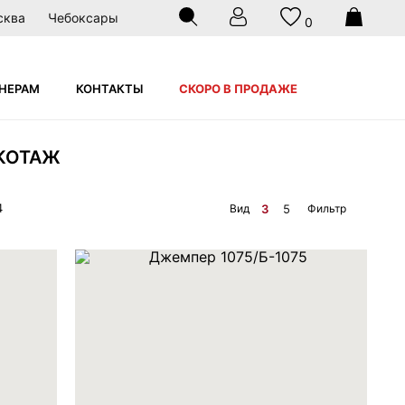
сква
Чебоксары
0
НЕРАМ
КОНТАКТЫ
СКОРО В ПРОДАЖЕ
КОТАЖ
4
Вид
Фильтр