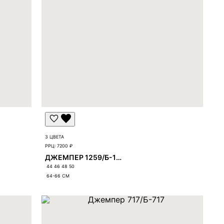
3 ЦВЕТА
РРЦ:
7200 ₽
ДЖЕМПЕР 1259/Б-1259
44 46 48 50
64-66
СМ