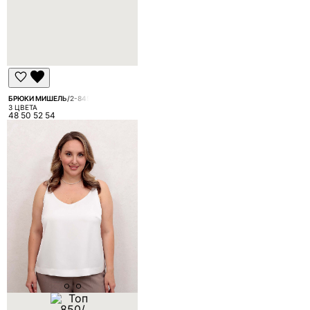
БРЮКИ МИШЕЛЬ/2-845
3 ЦВЕТА
48 50 52 54