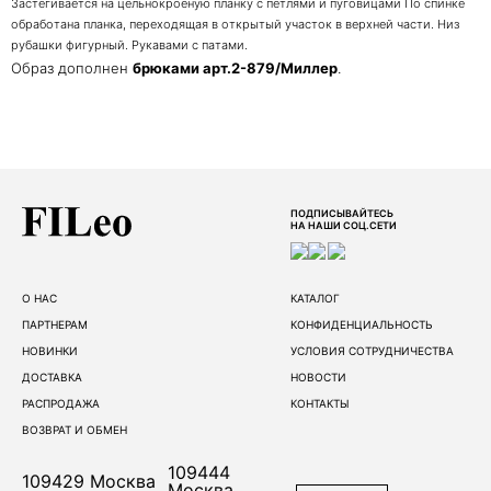
Застегивается на цельнокроеную планку с петлями и пуговицами По спинке
обработана планка, переходящая в открытый участок в верхней части. Низ
рубашки фигурный. Рукавами с патами.
Образ дополнен
брюками арт.2-879/Миллер
.
ПОДПИСЫВАЙТЕСЬ
НА НАШИ СОЦ.СЕТИ
О НАС
КАТАЛОГ
ПАРТНЕРАМ
КОНФИДЕНЦИАЛЬНОСТЬ
НОВИНКИ
УСЛОВИЯ СОТРУДНИЧЕСТВА
ДОСТАВКА
НОВОСТИ
РАСПРОДАЖА
КОНТАКТЫ
ВОЗВРАТ И ОБМЕН
109444
109429
Москва
Москва