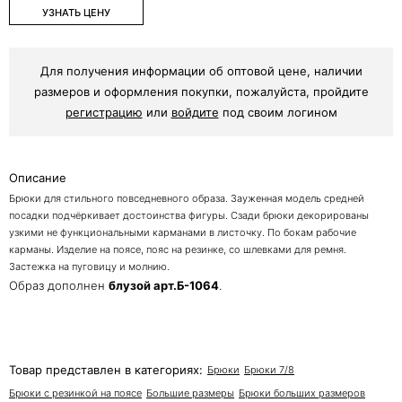
УЗНАТЬ ЦЕНУ
Для получения информации об оптовой цене, наличии
размеров и оформления покупки, пожалуйста, пройдите
регистрацию
или
войдите
под своим логином
Описание
Брюки для стильного повседневного образа. Зауженная модель средней
посадки подчёркивает достоинства фигуры. Сзади брюки декорированы
узкими не функциональными карманами в листочку. По бокам рабочие
карманы. Изделие на поясе, пояс на резинке, со шлевками для ремня.
Застежка на пуговицу и молнию.
Образ дополнен
блузой арт.Б-1064
.
Товар представлен в категориях:
Брюки
Брюки 7/8
Брюки с резинкой на поясе
Большие размеры
Брюки больших размеров