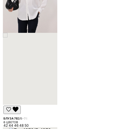
БЛУЗА 782/Б-782
6 ЦВЕТОВ
42 44 46 48 50