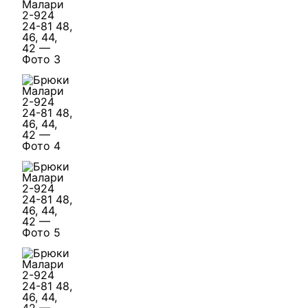
ЗАЯВКА НА ОПТОВЫЙ ДОСТУП
Заполните данные компании. Менеджер проверит зая