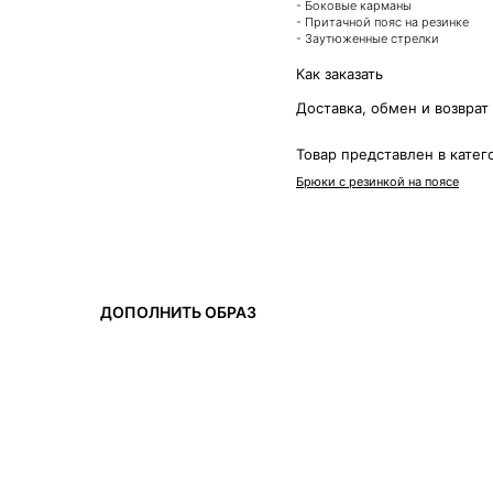
- Боковые карманы
- Притачной пояс на резинке
- Заутюженные стрелки
х персональных данных
Как заказать
язи и исполнения
ости
Доставка, обмен и возврат
Товар представлен в катег
Брюки с резинкой на поясе
ДОПОЛНИТЬ ОБРАЗ