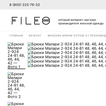
8 (800) 333-76-33
оптовый интернет-магазин
производителя женской одежды
ГЛАВНАЯ
КАТАЛОГ
ЖЕНСКИЕ БРЮКИ ОПТОМ ОТ ПРОИЗВО
ВХОД В ЛИЧНЫЙ КАБИ
Вход
Стать дилером
Для действующих оптовых покуп
ВОЙТИ