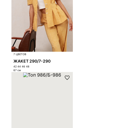
7 ЦВЕТОВ
ЖАКЕТ 290/7-290
42 44 46 48
67
см