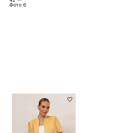
Я даю согласие ООО «ФИЛЕО» на обработку мои
для регистрации, создания личного кабинета, св
договора на условиях
Политики конфиденциальн
ОТПРАВИТЬ ЗАЯВКУ