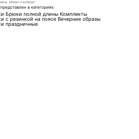
авка, обмен и возврат
 представлен в категориях:
ки
Брюки полной длины
Комплекты
и с резинкой на поясе
Вечерние образы
и праздничные