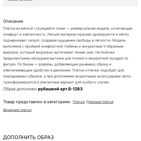
Описание
Платье из мягкой струящейся ткани — универсальная модель, сочетающая
комфорт и элегантность. Легкий материал красиво драпируется и мягко
подчеркивает силуэт, создавая ощущение свободы и легкости. Модель
выполнена с проймой комфортной глубины и аккуратным V-образным
вырезом, который визуально вытягивает линию шеи. На полочке
предусмотрены нагрудные вытачки для точной и аккуратной посадки по
фигуре. По бокам — разрезы, добавляющие динамику образу и
обеспечивающие удобство в движении. Платье отлично подойдет для
повседневных образов, а при дополнении акцентными аксессуарами легко
трансформируется в элегантный вариант для особого случая.
Образ дополнен
рубашкой арт.Б-1283
.
Товар представлен в категориях:
Платья
Длинные платья
Вечерние платья
ДОПОЛНИТЬ ОБРАЗ