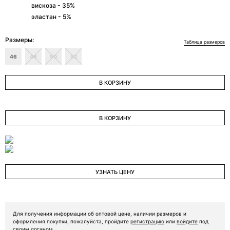
вискоза - 35%
ОТПРАВИТЬ ЗАЯВКУ
эластан - 5%
Размеры:
Таблица размеров
46
48
50
52
В КОРЗИНУ
В КОРЗИНУ
УЗНАТЬ ЦЕНУ
Для получения информации об оптовой цене, наличии размеров и
оформления покупки, пожалуйста, пройдите
регистрацию
или
войдите
под
своим логином