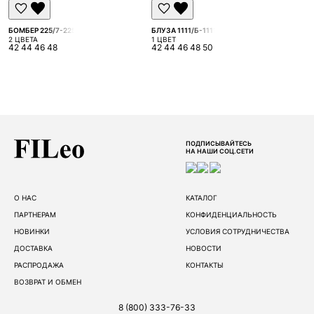
БОМБЕР 225/7-225
БЛУЗА 1111/Б-1111
2 ЦВЕТА
1 ЦВЕТ
42 44 46 48
42 44 46 48 50
ПОДПИСЫВАЙТЕСЬ
НА НАШИ СОЦ.СЕТИ
О НАС
КАТАЛОГ
ПАРТНЕРАМ
КОНФИДЕНЦИАЛЬНОСТЬ
НОВИНКИ
УСЛОВИЯ СОТРУДНИЧЕСТВА
ДОСТАВКА
НОВОСТИ
РАСПРОДАЖА
КОНТАКТЫ
ВОЗВРАТ И ОБМЕН
8 (800) 333-76-33