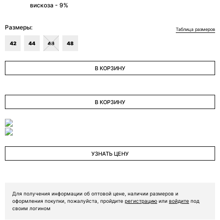
вискоза - 9%
Размеры:
Таблица размеров
42
44
46
48
В КОРЗИНУ
В КОРЗИНУ
УЗНАТЬ ЦЕНУ
Для получения информации об оптовой цене, наличии размеров и
оформления покупки, пожалуйста, пройдите
регистрацию
или
войдите
под
своим логином