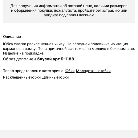
Для получения информации об оптовой цене, наличии размеров
ОТПРАВИТЬ ЗАЯВКУ
и оформления покупки, пожалуйста, пройдите
регистрацию
или
войдите
под своим логином
Описание
Юбка слегка расклешенная книзу. На передней половинке имитация
карманов в рамку. Пояс притачной, застежка на молнию в боковом шве.
Изделие на подкладке.
Образ дополнен
блузой арт.Б-1188
.
Товар представлен в категориях:
Юбки
Молодежные юбки
Расклешенные юбки
Длинные юбки