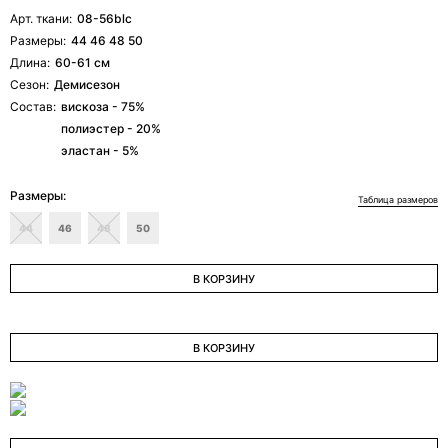
Арт. ткани:
08-56blc
ОТПРАВИТЬ ЗАЯВКУ
Размеры:
44 46 48 50
Длина:
60-61 см
Сезон:
Демисезон
Состав:
вискоза - 75%
полиэстер - 20%
эластан - 5%
Размеры:
Таблица размеров
44
46
48
50
В КОРЗИНУ
В КОРЗИНУ