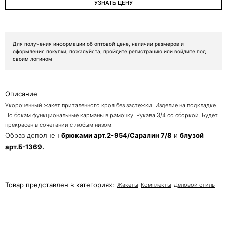
УЗНАТЬ ЦЕНУ
Для получения информации об оптовой цене, наличии размеров и
оформления покупки, пожалуйста, пройдите
регистрацию
или
войдите
под
своим логином
Описание
Укороченный жакет приталенного кроя без застежки. Изделие на подкладке.
По бокам функциональные карманы в рамочку. Рукава 3/4 со сборкой. Будет
прекрасен в сочетании с любым низом.
Образ дополнен
брюками
арт.2-954/Саралин 7/8
и
блузой
арт.Б-1369.
Товар представлен в категориях:
Жакеты
Комплекты
Деловой стиль