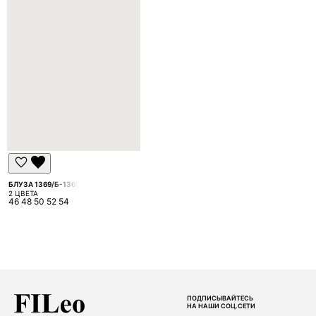
БЛУЗА 1369/Б-1369
2 ЦВЕТА
46 48 50 52 54
ПОДПИСЫВАЙТЕСЬ
НА НАШИ СОЦ.СЕТИ