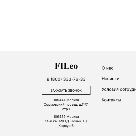
О нас
Новинки
8 (800) 333-76-33
Условия сотруд
ЗАКАЗАТЬ ЗВОНОК
Контакты
109444
Москва
Сормовский проезд, д.11/7,
стр.1
109429
Москва
14-й км. МКАД. Новый ТЦ
(Корпус Б)