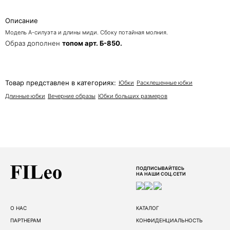
Описание
Модель А-силуэта и длины миди. Сбоку потайная молния.
Образ дополнен
топом арт. Б-850
.
Товар представлен в категориях:
Юбки
Расклешенные юбки
Длинные юбки
Вечерние образы
Юбки больших размеров
ПОДПИСЫВАЙТЕСЬ
НА НАШИ СОЦ.СЕТИ
О НАС
КАТАЛОГ
ПАРТНЕРАМ
КОНФИДЕНЦИАЛЬНОСТЬ