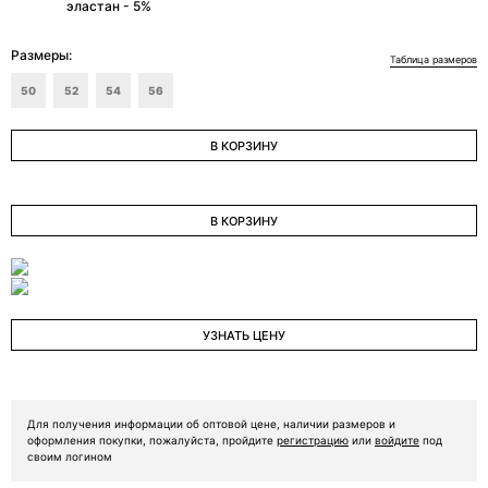
эластан - 5%
ОТПРАВИТЬ ЗАЯВКУ
Размеры:
Таблица размеров
50
52
54
56
В КОРЗИНУ
В КОРЗИНУ
УЗНАТЬ ЦЕНУ
Для получения информации об оптовой цене, наличии размеров и
оформления покупки, пожалуйста, пройдите
регистрацию
или
войдите
под
своим логином